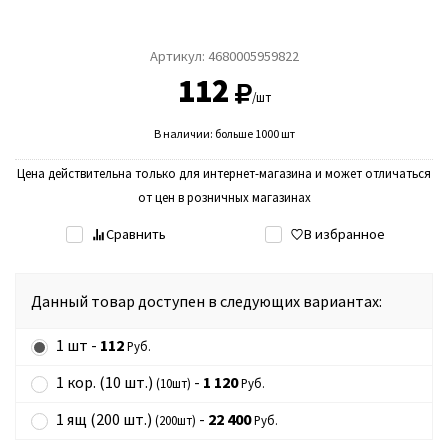
Артикул:
4680005959822
112
/шт
В наличии: больше 1000 шт
Цена действительна только для интернет-магазина и может отличаться
от цен в розничных магазинах
Сравнить
В избранное
Данный товар доступен в следующих вариантах:
1 шт -
112
Руб.
1 кор. (10 шт.)
-
1 120
(10шт)
Руб.
1 ящ (200 шт.)
-
22 400
(200шт)
Руб.