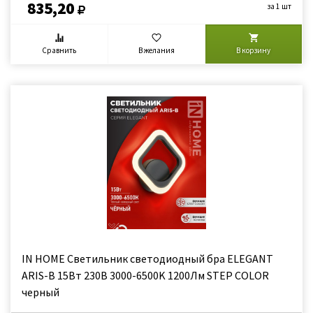
835,20
за 1 шт
Сравнить
В желания
В корзину
IN HOME Светильник светодиодный бра ELEGANT
ARIS-B 15Вт 230В 3000-6500K 1200Лм STEP COLOR
черный