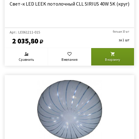
Свет-к LED LEEK потолочный CLL SIRIUS 40W 5K (круг)
Арт.: LE061211-015
больше 10 шт
2 035,80
за 1 шт
Сравнить
В желания
В корзину