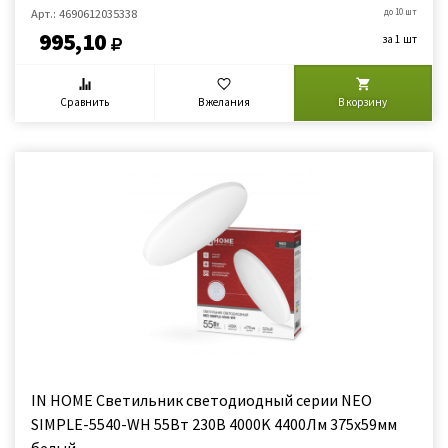
Арт.: 4690612035338
до 10 шт
995,10
за 1 шт
Сравнить
В желания
В корзину
IN HOME Светильник светодиодный серии NEO
SIMPLE-5540-WH 55Вт 230В 4000K 4400Лм 375x59мм