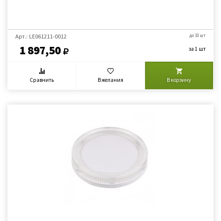
Арт.: LE061211-0012
до 10 шт
1 897,50
за 1 шт
Сравнить
В желания
В корзину