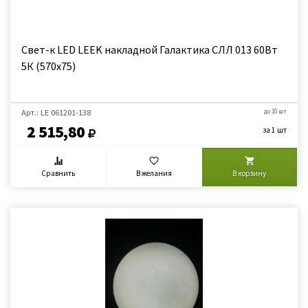
Свет-к LED LEEK накладной Галактика СЛЛ 013 60Вт
5К (570x75)
Арт.: LE 061201-138
до 10 шт
2 515,80
за 1 шт
Сравнить
В желания
В корзину