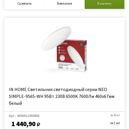
Сравнить
В желания
В корзину
IN HOME Светильник светодиодный серии NEO
SIMPLE-9565-WH 95Вт 230В 6500K 7600Лм 460x67мм
белый
Арт.: 4690612060866
до 10 шт
1 440,90
за 1 шт