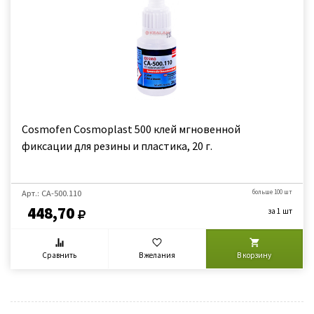
Cosmofen Cosmoplast 500 клей мгновенной
фиксации для резины и пластика, 20 г.
Арт.: CA-500.110
больше 100 шт
448,70
за 1 шт
Сравнить
В желания
В корзину