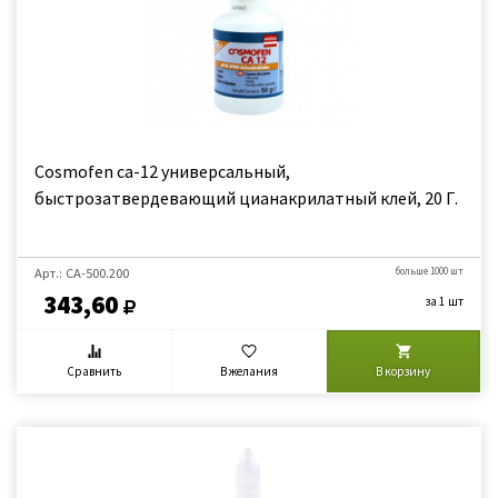
Cosmofen ca-12 универсальный,
быстрозатвердевающий цианакрилатный клей, 20 Г.
Арт.: CA-500.200
больше 1000 шт
343,60
за 1 шт
Сравнить
В желания
В корзину