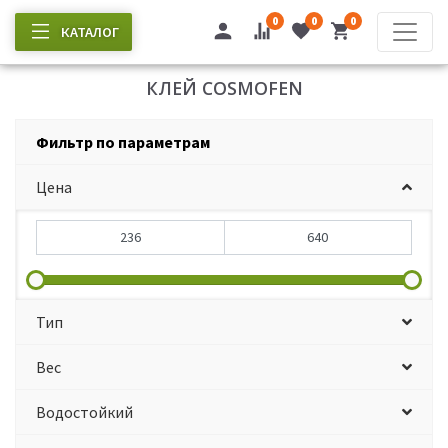
0
0
0
КАТАЛОГ
КЛЕЙ COSMOFEN
Фильтр по параметрам
Цена
Тип
Вес
Водостойкий