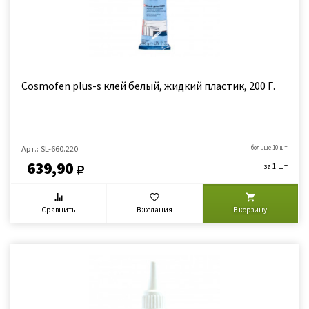
Cosmofen plus-s клей белый, жидкий пластик, 200 Г.
Арт.: SL-660.220
больше 10 шт
639,90
за 1 шт
Сравнить
В желания
В корзину