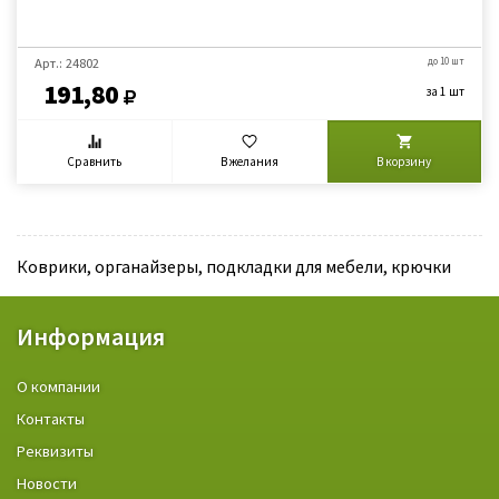
Арт.: 24802
до 10 шт
191,80
за 1 шт
Сравнить
В желания
В корзину
Коврики, органайзеры, подкладки для мебели, крючки
Информация
О компании
Контакты
Реквизиты
Новости