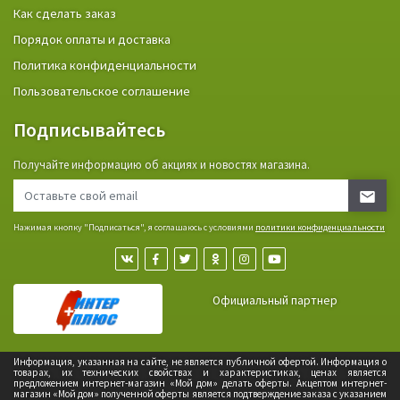
Как сделать заказ
Порядок оплаты и доставка
Политика конфиденциальности
Пользовательское соглашение
Подписывайтесь
Получайте информацию об акциях и новостях магазина.
Нажимая кнопку "Подписаться", я соглашаюсь с условиями
политики конфиденциальности
Официальный партнер
Информация, указанная на сайте, не является публичной офертой. Информация о
товарах, их технических свойствах и характеристиках, ценах является
предложением интернет-магазин «Мой дом» делать оферты. Акцептом интернет-
магазин «Мой дом» полученной оферты является подтверждение заказа с указанием