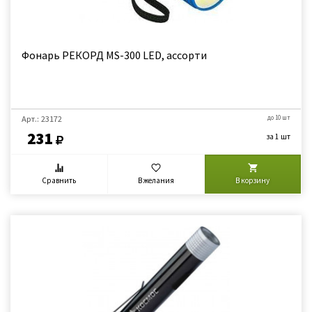
Фонарь РЕКОРД MS-300 LED, ассорти
Арт.: 23172
до 10 шт
231
за 1 шт
Сравнить
В желания
В корзину