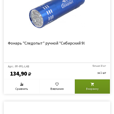
Фонарь "Следопыт" ручной "Сибирский 9l
Арт.: PF-PFL-L48
больше 10 шт
134,90
за 1 шт
Сравнить
В желания
В корзину