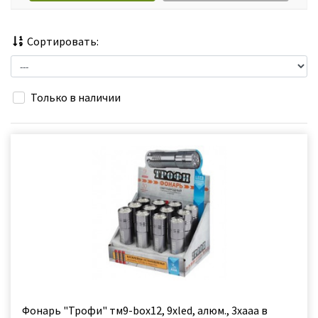
Сортировать:
Только в наличии
Фонарь "Трофи" тм9-box12, 9хled, алюм., 3хааа в