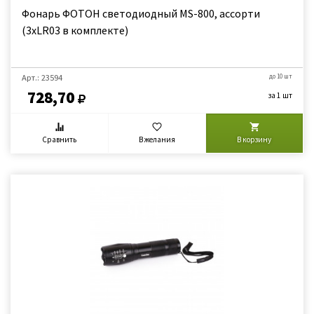
Фонарь ФОТОН светодиодный MS-800, ассорти
(3хLR03 в комплекте)
Арт.: 23594
до 10 шт
728,70
за 1 шт
Сравнить
В желания
В корзину