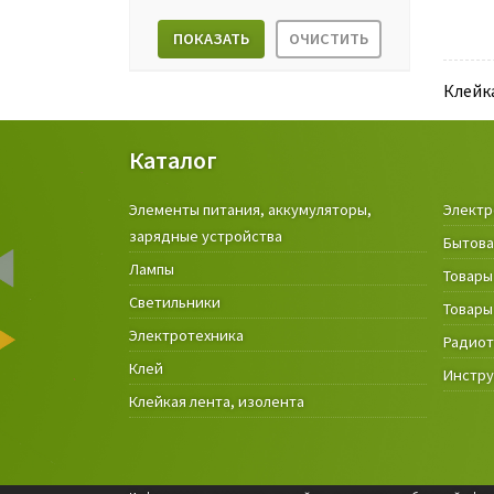
ПОКАЗАТЬ
ОЧИСТИТЬ
Клейк
Каталог
Элементы питания, аккумуляторы,
Электр
зарядные устройства
Бытова
Лампы
Товары
Светильники
Товары
Электротехника
Радио
Клей
Инстр
Клейкая лента, изолента