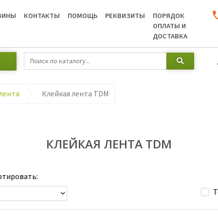
ЗИНЫ
КОНТАКТЫ
ПОМОЩЬ
РЕКВИЗИТЫ
ПОРЯДОК
ОПЛАТЫ И
ДОСТАВКА
олента
Клейкая лента TDM
КЛЕЙКАЯ ЛЕНТА TDM
тировать:
Т