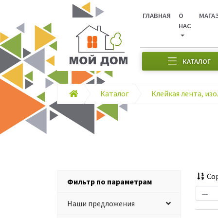
ГЛАВНАЯ
О
МАГА
НАС
КАТАЛОГ
Каталог
Клейкая лента, из
Сор
Фильтр по параметрам
Наши предложения