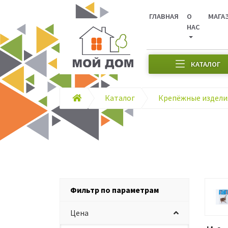
ГЛАВНАЯ
О
МАГА
НАС
КАТАЛОГ
Каталог
Фильтр по параметрам
Цена