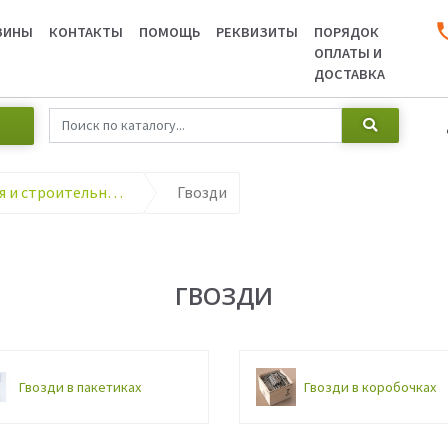
ЗИНЫ
КОНТАКТЫ
ПОМОЩЬ
РЕКВИЗИТЫ
ПОРЯДОК
ОПЛАТЫ И
ДОСТАВКА
Крепёжные изделия и строительные материалы
Гвозди
ГВОЗДИ
Гвозди в пакетиках
Гвозди в коробочках