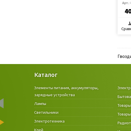
Арт.:
4
Срав
Гвозд
Каталог
Элементы питания, аккумуляторы,
Электр
зарядные устройства
Бытова
Лампы
Товары
Светильники
Товары
Электротехника
Радио
Клей