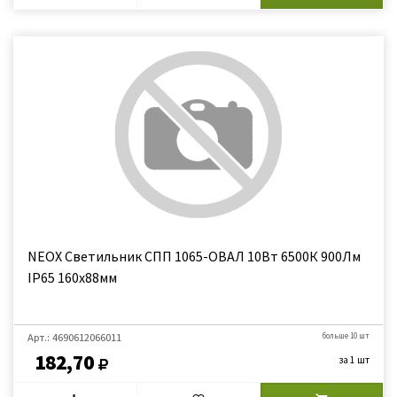
NEOX Светильник СПП 1065-ОВАЛ 10Вт 6500К 900Лм
IP65 160х88мм
Арт.: 4690612066011
больше 10 шт
182,70
за 1 шт