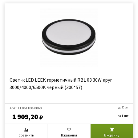
Свет-к LED LEEK герметичный RBL 03 30W круг
3000/4000/6500K чёрный (300*57)
Арт.: LE061100-0060
до 10 шт
1 909,20
за 1 шт
Сравнить
В желания
В корзину