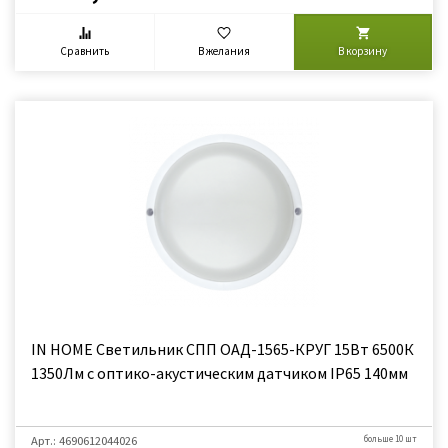
Сравнить
В желания
В корзину
IN HOME Светильник СПП ОAД-1565-КРУГ 15Вт 6500К
1350Лм с оптико-акустическим датчиком IP65 140мм
Арт.: 4690612044026
больше 10 шт