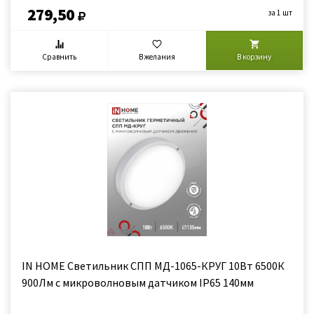
279,50
за 1 шт
Сравнить
В желания
В корзину
IN HOME Светильник СПП МД-1065-КРУГ 10Вт 6500К
900Лм с микроволновым датчиком IP65 140мм