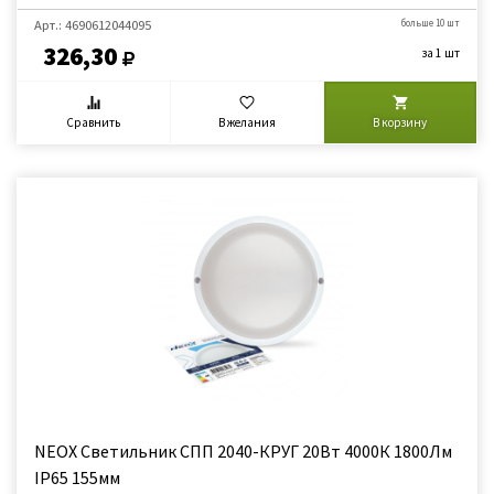
Арт.: 4690612044095
больше 10 шт
326,30
за 1 шт
Сравнить
В желания
В корзину
NEOX Светильник СПП 2040-КРУГ 20Вт 4000К 1800Лм
IP65 155мм