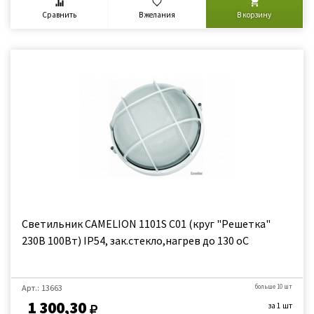
Сравнить
В желания
В корзину
Светильник CAMELION 1101S C01 (круг "Решетка"
230В 100Вт) IP54, зак.стекло,нагрев до 130 оС
Арт.: 13663
больше 10 шт
1 300,30
за 1 шт