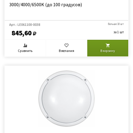
3000/4000/6500K (до 100 градусов)
Арт.: LE061100-0038
больше 10 шт
845,60
за 1 шт
Сравнить
В желания
В корзину