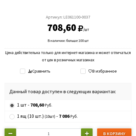
Артикул:
LE061100-0037
708,60
/шт
В наличии: больше 100 шт
Цена действительна только для интернет-магазина и может отличаться
от цен в розничных магазинах
Сравнить
В избранное
Данный товар доступен в следующих вариантах:
1 шт -
708,60
Руб.
1 ящ (10 шт.)
-
7 086
(10шт)
Руб.
В КОРЗИНУ