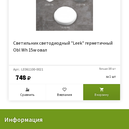
Светильник светодиодный "Leek" герметичный
Obl Wh 15w овал
Арт.: LE061100-0021
больше 100 шт
748
за 1 шт
Сравнить
В желания
В корзину
Информация