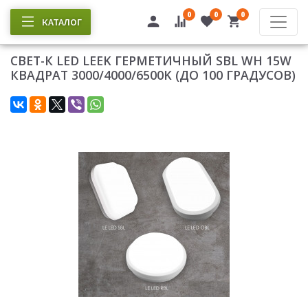
0
0
0
КАТАЛОГ
СВЕТ-К LED LEEK ГЕРМЕТИЧНЫЙ SBL WH 15W
КВАДРАТ 3000/4000/6500K (ДО 100 ГРАДУСОВ)