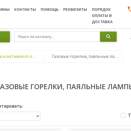
ЗИНЫ
КОНТАКТЫ
ПОМОЩЬ
РЕКВИЗИТЫ
ПОРЯДОК
ОПЛАТЫ И
ДОСТАВКА
Товары для туризма и активного отдыха
Газовые горелки, паяльные лампы
ГАЗОВЫЕ ГОРЕЛКИ, ПАЯЛЬНЫЕ ЛАМП
тировать:
Т