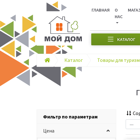
ГЛАВНАЯ
О
МАГА
НАС
КАТАЛОГ
Каталог
Сор
Фильтр по параметрам
Цена