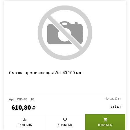
Смазка проникающая Wd-40 100 мл.
Арт.: WD-40__10
больше 10 шт
610,80
за 1 шт
Сравнить
В желания
В корзину