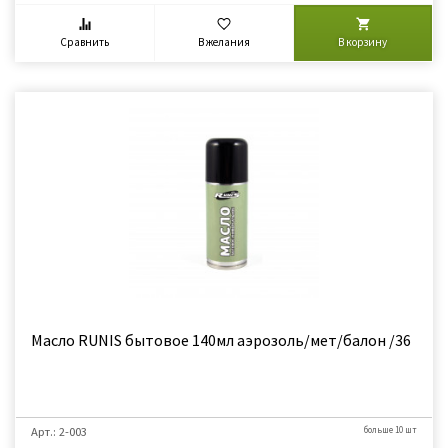
Сравнить
В желания
В корзину
Масло RUNIS бытовое 140мл аэрозоль/мет/балон /36
Арт.: 2-003
больше 10 шт