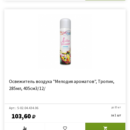
Освежитель воздуха "Мелодия ароматов", Тропик,
285мл, 405см3/12/
Арт.: 5-02.04.434.06
до 10 шт
103,60
за 1 шт