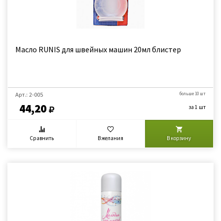
Масло RUNIS для швейных машин 20мл блистер
Арт.: 2-005
больше 10 шт
44,20
за 1 шт
Сравнить
В желания
В корзину