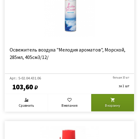
Освежитель воздуха "Мелодия ароматов", Морской,
285мл, 405см3/12/
Арт.: 5-02.04.431.06
больше 10 шт
103,60
за 1 шт
Сравнить
В желания
В корзину