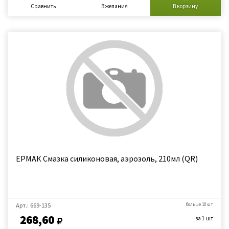
Сравнить
В желания
В корзину
ЕРМАК Смазка силиконовая, аэрозоль, 210мл (QR)
Арт.: 669-135
больше 10 шт
268,60
за 1 шт