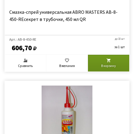
Смазка-спрей универсальная ABRO MASTERS AB-8-
450-REсекрет в трубочке, 450 мл QR
Арт.: AB-8-450-RE
до 10 шт
606,70
за 1 шт
Сравнить
В желания
В корзину