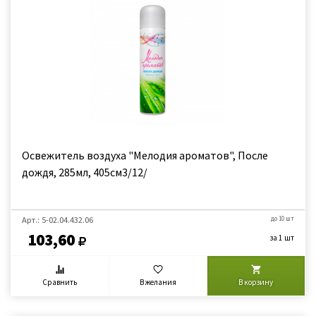
Освежитель воздуха "Мелодия ароматов", После
дождя, 285мл, 405см3/12/
Арт.: 5-02.04.432.06
до 10 шт
103,60
за 1 шт
Сравнить
В желания
В корзину