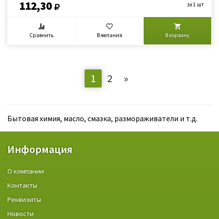
112,30
за 1 шт
Сравнить
В желания
В корзину
1
2
»
Бытовая химия, масло, смазка, размораживатели и т.д.
Информация
О компании
Контакты
Реквизиты
Новости