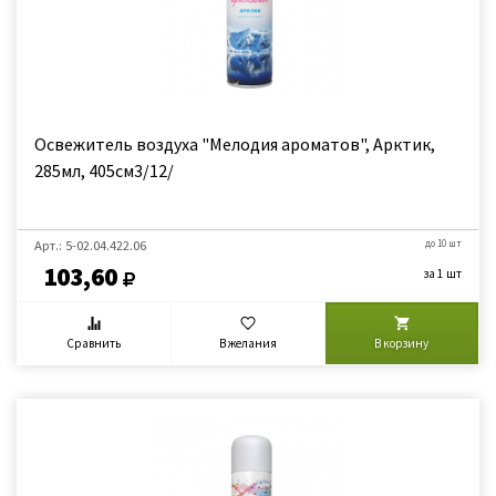
Освежитель воздуха "Мелодия ароматов", Арктик,
285мл, 405см3/12/
Арт.: 5-02.04.422.06
до 10 шт
103,60
за 1 шт
Сравнить
В желания
В корзину