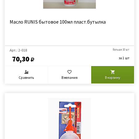
Масло RUNIS бытовое 100мл пласт.бутылка
Арт.: 2-018
больше 10 шт
70,30
за 1 шт
Сравнить
В желания
В корзину