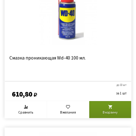
Смазка проникающая Wd-40 100 мл.
до 10 шт
610,80
за 1 шт
Сравнить
В желания
В корзину