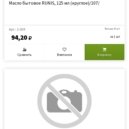
Масло бытовое RUNIS, 125 мл (круглое)/107/
Арт.: 2-029
больше 10 шт
94,20
за 1 шт
Сравнить
В желания
В корзину