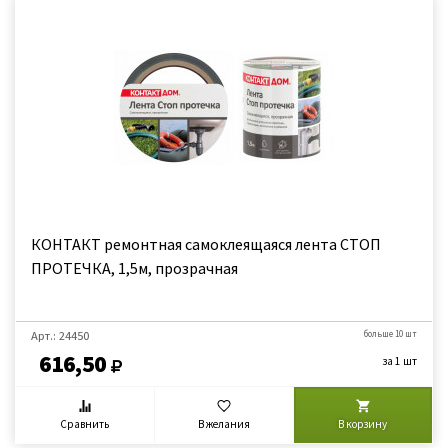
КОНТАКТ ремонтная самоклеящаяся лента СТОП
ПРОТЕЧКА, 1,5м, прозрачная
Арт.: 24450
больше 10 шт
616,50
за 1 шт
Сравнить
В желания
В корзину