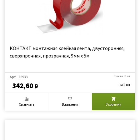
КОНТАКТ монтажная клейкая лента, двусторонняя,
сверхпрочная, прозрачная, 9мм х 5м
Арт.: 25933
больше 10 шт
342,60
за 1 шт
Сравнить
В желания
В корзину