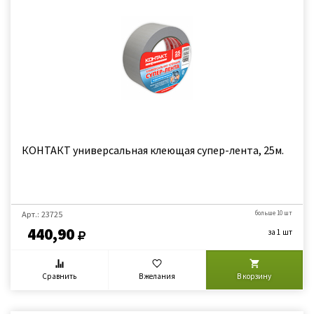
КОНТАКТ универсальная клеющая супер-лента, 25м.
Арт.: 23725
больше 10 шт
440,90
за 1 шт
Сравнить
В желания
В корзину