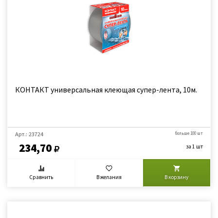
КОНТАКТ универсальная клеющая супер-лента, 10м.
Арт.: 23724
больше 100 шт
234,70
за 1 шт
Сравнить
В желания
В корзину