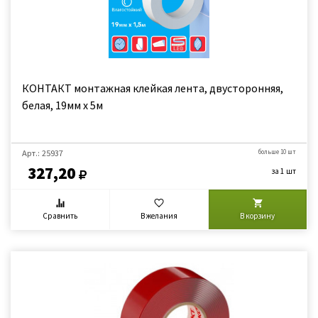
КОНТАКТ монтажная клейкая лента, двусторонняя,
белая, 19мм х 5м
Арт.: 25937
больше 10 шт
327,20
за 1 шт
Сравнить
В желания
В корзину