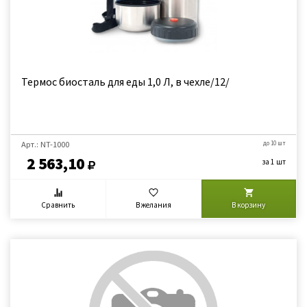
Термос биосталь для еды 1,0 Л, в чехле/12/
Арт.: NT-1000
до 10 шт
2 563,10
за 1 шт
Сравнить
В желания
В корзину