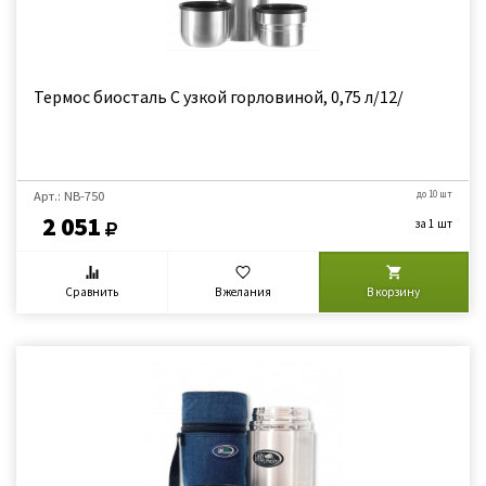
Термос биосталь С узкой горловиной, 0,75 л/12/
Арт.: NB-750
до 10 шт
2 051
за 1 шт
Сравнить
В желания
В корзину