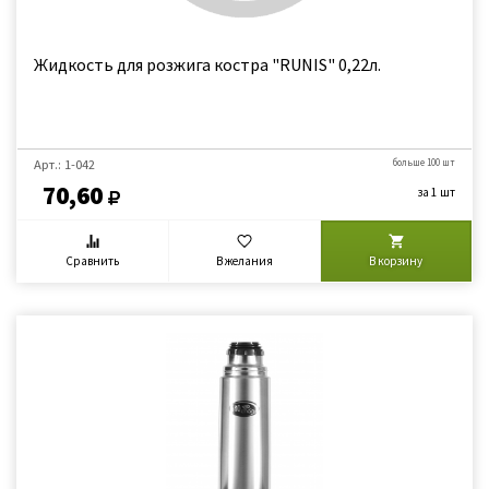
Жидкость для розжига костра "RUNIS" 0,22л.
Арт.: 1-042
больше 100 шт
70,60
за 1 шт
Сравнить
В желания
В корзину