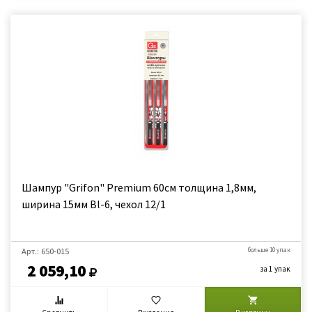
Шампур "Grifon" Premium 60см толщина 1,8мм,
ширина 15мм Bl-6, чехол 12/1
Арт.: 650-015
больше 10 упак
2 059,10
за 1 упак