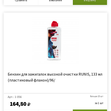
Сравнить
В желания
В корзину
Бензин для зажигалок высокой очистки RUNIS, 133 мл
(пластиковый флакон)/96/
Арт.: 1-056
больше 10 шт
164,80
за 1 шт