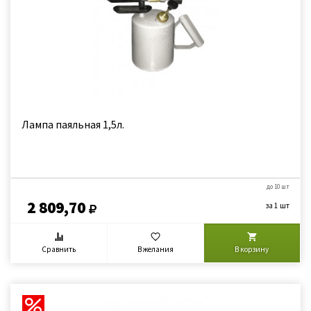
Лампа паяльная 1,5л.
до 10 шт
2 809,70
за 1 шт
Сравнить
В желания
В корзину