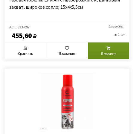
захват, широкое сопло; 15х4х5,5см
Арт.: 333-097
больше 10 шт
455,60
за 1 шт
Сравнить
В желания
В корзину