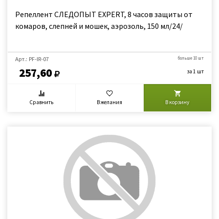
Репеллент СЛЕДОПЫТ EXPERT, 8 часов защиты от
комаров, слепней и мошек, аэрозоль, 150 мл/24/
Арт.: PF-IR-07
больше 10 шт
257,60
за 1 шт
Сравнить
В желания
В корзину