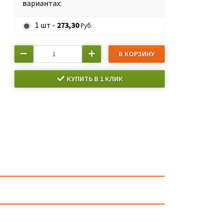
вариантах:
1 шт -
273,30
Руб.
В КОРЗИНУ
КУПИТЬ В 1 КЛИК