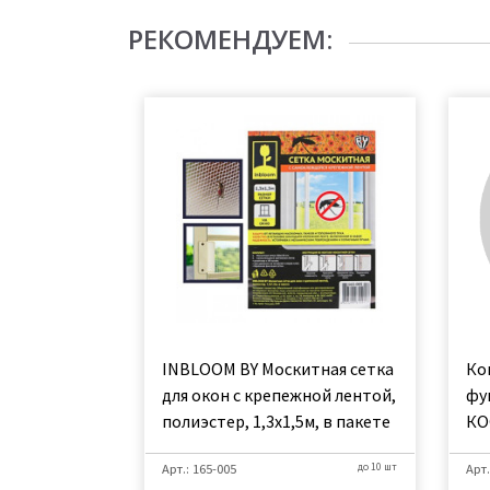
РЕКОМЕНДУЕМ:
INBLOOM BY Москитная сетка
Ко
для окон с крепежной лентой,
фу
полиэстер, 1,3х1,5м, в пакете
КО
Арт.: 165-005
до 10 шт
Арт