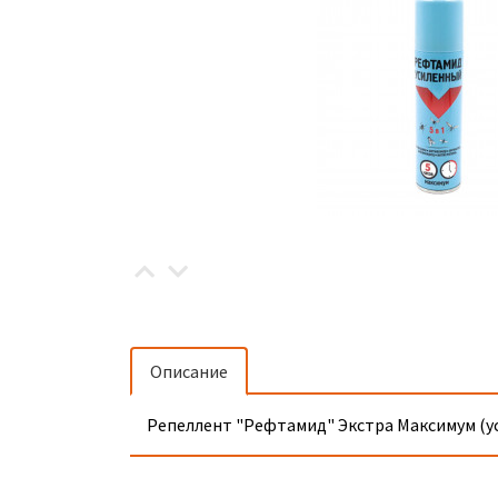
Описание
Репеллент "Рефтамид" Экстра Максимум (уси