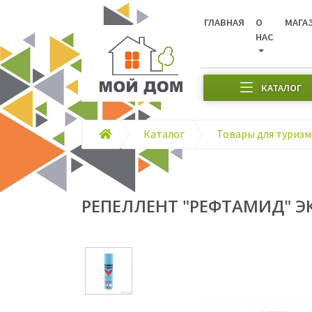
ГЛАВНАЯ
О
МАГА
НАС
КАТАЛОГ
Каталог
РЕПЕЛЛЕНТ "РЕФТАМИД" ЭК