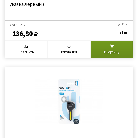
указка,черный.)
Арт.: 12325
до 10 шт
136,80
за 1 шт
Сравнить
В желания
В корзину