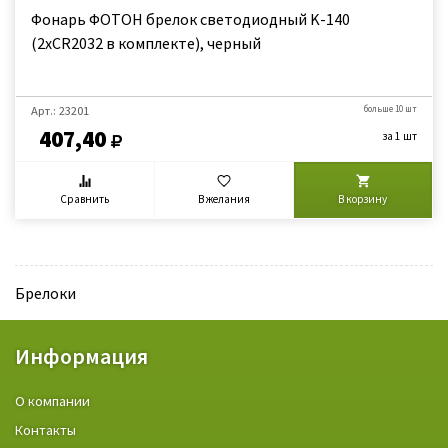
Фонарь ФОТОН брелок светодиодный K-140
(2хCR2032 в комплекте), черный
Арт.: 23201
больше 10 шт
407,40
за 1 шт
Сравнить
В желания
В корзину
Брелоки
Информация
О компании
Контакты