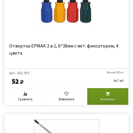
Отвертка ЕРМАК 2 в 1, 6*38мм с мет. фиксатором, 4
цвета
Арт.: 651-975
больше 100 шт
52
за 1 шт
Сравнить
В желания
В корзину