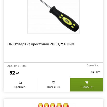
ON Отвертка крестовая PH0 3,2*100мм
Арт.: 07-01-009
больше 10 шт
52
за 1 шт
Сравнить
В желания
В корзину