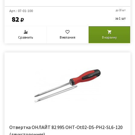
Арт.: 07-01-100
до 10 шт
82
за 1 шт
Сравнить
В желания
В корзину
Отвертка ОНЛАЙТ 82 995 OHT-Оt02-DS-PH2-SL6-120
(двухсторонняя)