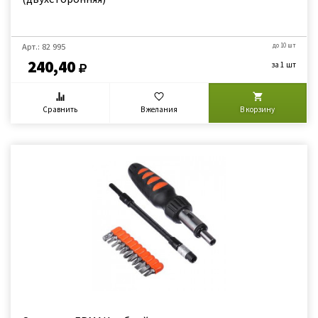
Арт.: 82 995
до 10 шт
240,40
за 1 шт
Сравнить
В желания
В корзину