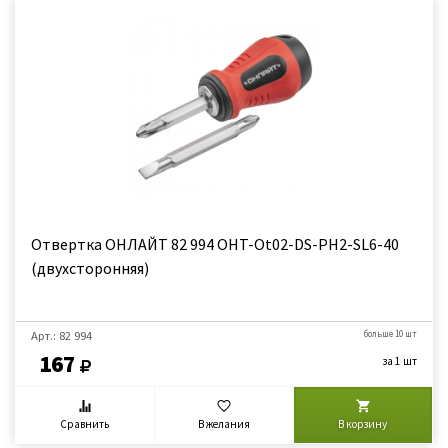
Отвертка ОНЛАЙТ 82 994 OHT-Оt02-DS-PH2-SL6-40
(двухсторонняя)
Арт.: 82 994
больше 10 шт
167
за 1 шт
Сравнить
В желания
В корзину