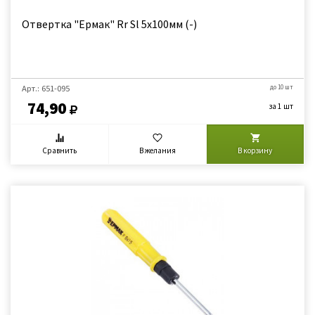
Отвертка "Ермак" Rr Sl 5х100мм (-)
Арт.: 651-095
до 10 шт
74,90
за 1 шт
Сравнить
В желания
В корзину