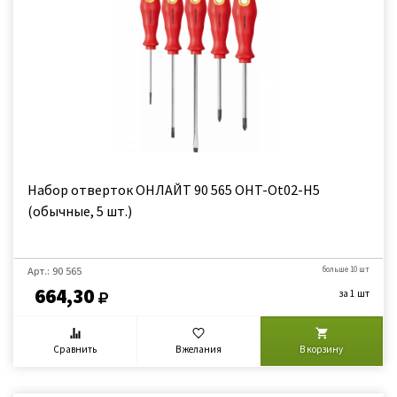
Набор отверток ОНЛАЙТ 90 565 OHT-Ot02-H5
(обычные, 5 шт.)
Арт.: 90 565
больше 10 шт
664,30
за 1 шт
Сравнить
В желания
В корзину