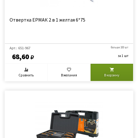
Отвертка ЕРМАК 2 в 1 желтая 6*75
Арт.: 651-967
больше 100 шт
68,60
за 1 шт
Сравнить
В желания
В корзину