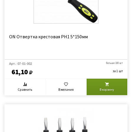
ON Отвертка крестовая PH1 5*150мм
Арт.: 07-01-002
больше 100 шт
61,10
за 1 шт
Сравнить
В желания
В корзину