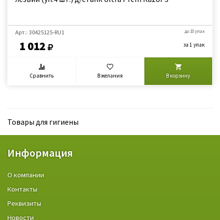
Арт.: 30425125-RU1
до 10 упак
1 012
за 1 упак
Сравнить
В желания
В корзину
Товары для гигиены
Информация
О компании
Контакты
Реквизиты
Новости