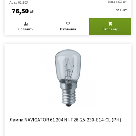
Арт.: 61 203
больше 2000 шт
76,50
за 1 шт
Сравнить
В желания
В корзину
Лампа NAVIGATOR 61 204 NI-T26-25-230-E14-CL (РН)