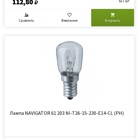
112,80
за 1 шт
Сравнить
В желания
В корзину
Лампа NAVIGATOR 61 203 NI-T26-15-230-E14-CL (РН)