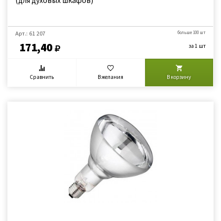
(для духовых шкафов)
Арт.: 61 207
больше 100 шт
171,40
за 1 шт
Сравнить
В желания
В корзину