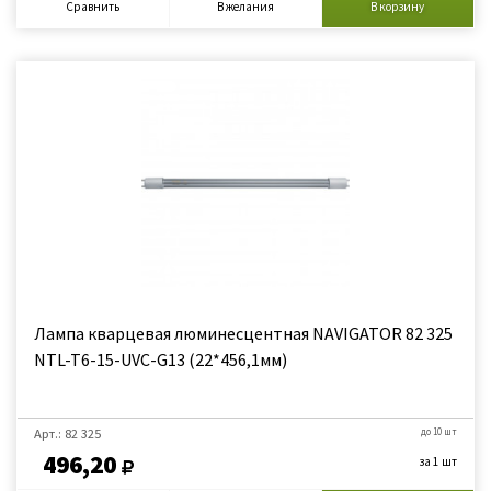
Сравнить
В желания
В корзину
Лампа кварцевая люминесцентная NAVIGATOR 82 325
NTL-T6-15-UVC-G13 (22*456,1мм)
Арт.: 82 325
до 10 шт
496,20
за 1 шт