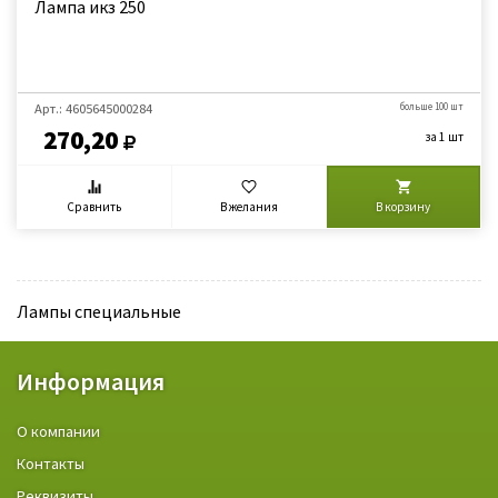
Лампа икз 250
Арт.: 4605645000284
больше 100 шт
270,20
за 1 шт
Сравнить
В желания
В корзину
Лампы специальные
Информация
О компании
Контакты
Реквизиты