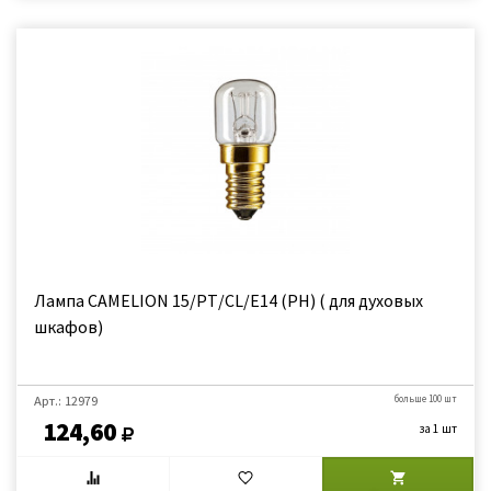
Лампа CAMELION 15/PТ/CL/E14 (РН) ( для духовых
шкафов)
Арт.: 12979
больше 100 шт
124,60
за 1 шт