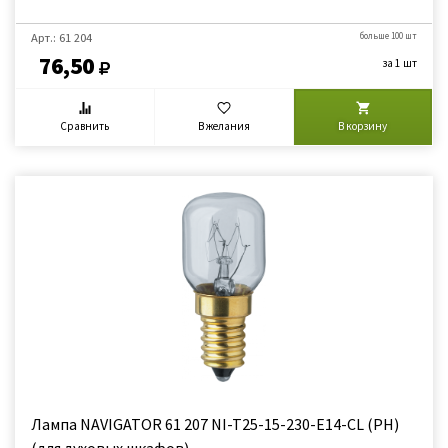
Арт.: 61 204
больше 100 шт
76,50
за 1 шт
Сравнить
В желания
В корзину
Лампа NAVIGATOR 61 207 NI-T25-15-230-E14-CL (РН)