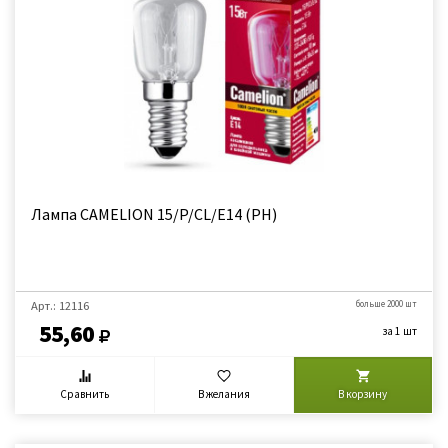
Лампа CAMELION 15/P/CL/E14 (РН)
Арт.: 12116
больше 2000 шт
55,60
за 1 шт
Сравнить
В желания
В корзину