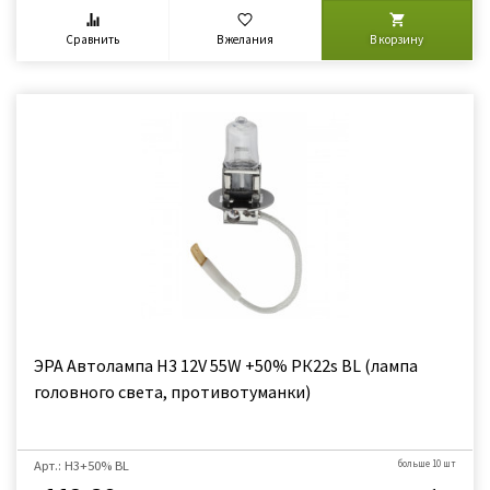
Сравнить
В желания
В корзину
ЭРА Автолампа H3 12V 55W +50% PК22s BL (лампа
головного света, противотуманки)
Арт.: H3+50% BL
больше 10 шт