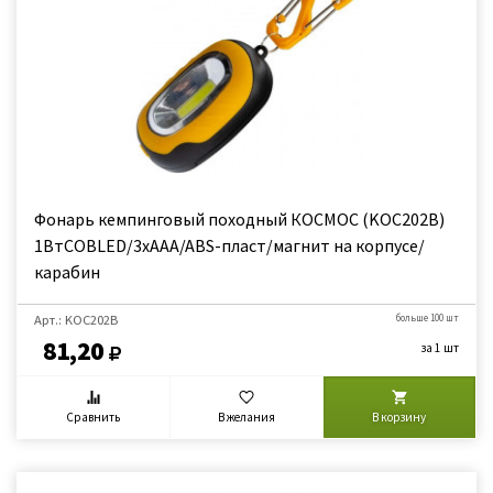
Фонарь кемпинговый походный КОСМОС (KOC202B)
1ВтCOBLED/3xAAA/ABS-пласт/магнит на корпусе/
карабин
Арт.: KOC202B
больше 100 шт
81,20
за 1 шт
Сравнить
В желания
В корзину