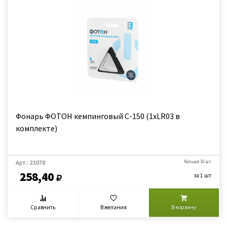
Фонарь ФОТОН кемпинговый С-150 (1хLR03 в
комплекте)
Арт.: 23078
больше 10 шт
258,40
за 1 шт
Сравнить
В желания
В корзину