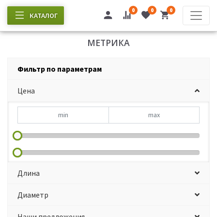
0
0
0
КАТАЛОГ
МЕТРИКА
Фильтр по параметрам
Цена
Длина
Диаметр
Наши предложения