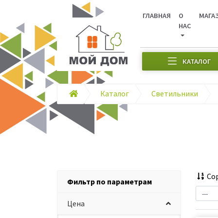
ГЛАВНАЯ
О
МАГА
НАС
КАТАЛОГ
Каталог
Светильники
Сор
Фильтр по параметрам
Цена