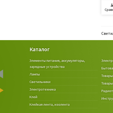
Срав
Свети
Каталог
Элементы питания, аккумуляторы,
Электр
зарядные устройства
Бытова
Лампы
Товары
Светильники
Товары
Электротехника
Радио
Клей
Инстр
Клейкая лента, изолента