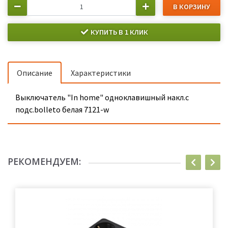
В КОРЗИНУ
КУПИТЬ В 1 КЛИК
Описание
Характеристики
Выключатель "In home" одноклавишный накл.с
подс.bolleto белая 7121-w
РЕКОМЕНДУЕМ: