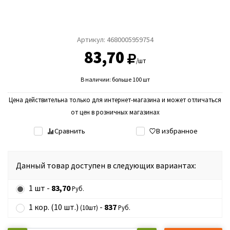
Артикул:
4680005959754
83,70
/шт
В наличии: больше 100 шт
Цена действительна только для интернет-магазина и может отличаться
от цен в розничных магазинах
Сравнить
В избранное
Данный товар доступен в следующих вариантах:
1 шт -
83,70
Руб.
1 кор. (10 шт.)
-
837
(10шт)
Руб.