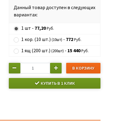
Данный товар доступен в следующих
вариантах:
1 шт -
77,20
Руб.
1 кор. (10 шт.)
-
772
(10шт)
Руб.
1 ящ (200 шт.)
-
15 440
(200шт)
Руб.
В КОРЗИНУ
КУПИТЬ В 1 КЛИК