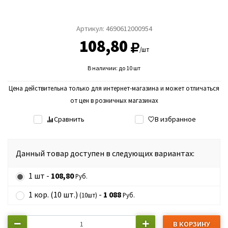
Артикул:
4690612000954
108,80
/шт
В наличии: до 10 шт
Цена действительна только для интернет-магазина и может отличаться
от цен в розничных магазинах
Сравнить
В избранное
Данный товар доступен в следующих вариантах:
1 шт -
108,80
Руб.
1 кор. (10 шт.)
-
1 088
(10шт)
Руб.
В КОРЗИНУ