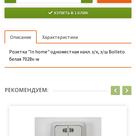
КУПИТЬ В 1 КЛИК
Описание
Характеристики
Розетка "In home" одноместная накл. з/к, з/ш Bolleto
белая 7028x-w
РЕКОМЕНДУЕМ: