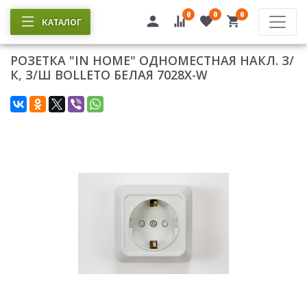
0
0
0
КАТАЛОГ
РОЗЕТКА "IN HOME" ОДНОМЕСТНАЯ НАКЛ. З/
К, З/Ш BOLLETO БЕЛАЯ 7028X-W