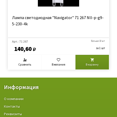
Лампа светодиодная "Navigator" 71 267 Nll-p-g9-
5-230-4k
Арт.: 71 267
больше 10 шт
140,60
за 1 шт
Сравнить
В желания
В корзину
Информация
О компании
Контакты
Реквизиты