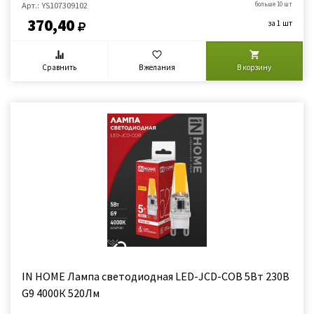
Арт.: YS107309102
больше 10 шт
370,40
за 1 шт
Сравнить
В желания
В корзину
IN HOME Лампа светодиодная LED-JCD-COB 5Вт 230В
G9 4000К 520Лм