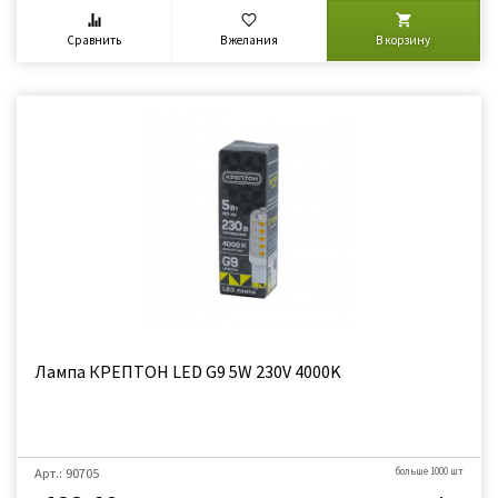
Сравнить
В желания
В корзину
Лампа КРЕПТОН LED G9 5W 230V 4000K
Арт.: 90705
больше 1000 шт