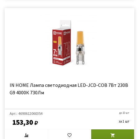
IN HOME Лампа светодиодная LED-JCD-COB 7Вт 230В
G9 4000К 730Лм
Арт.: 4690612060354
до 10 шт
153,30
за 1 шт