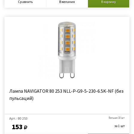
Сравнить
В желания
В корзину
Лампа NAVIGATOR 80 253 NLL-P-G9-5-230-6.5K-NF (без
пульсаций)
Арт.: 80 253
больше 10 шт
153
за 1 шт