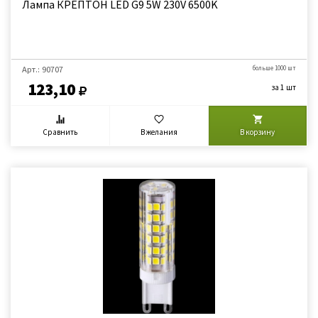
Лампа КРЕПТОН LED G9 5W 230V 6500K
Арт.: 90707
больше 1000 шт
123,10
за 1 шт
Сравнить
В желания
В корзину