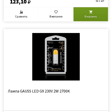
123,10
за 1 шт
Сравнить
В желания
В корзину
Лампа GAUSS LED G9 230V 2W 2700K