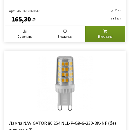
Арт.: 4690612060347
до 10 шт
165,30
за 1 шт
Сравнить
В желания
В корзину
Лампа NAVIGATOR 80 254 NLL-P-G9-6-230-3K-NF (без