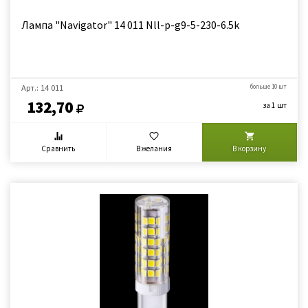
Лампа "Navigator" 14 011 Nll-p-g9-5-230-6.5k
Арт.: 14 011
больше 10 шт
132,70
за 1 шт
Сравнить
В желания
В корзину