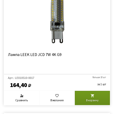
Лампа LEEK LED JCD 7W 4K G9
Арт.: LE010510-0017
больше 10 шт
164,40
за 1 шт
Сравнить
В желания
В корзину