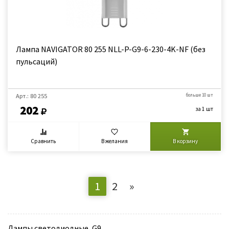
Лампа NAVIGATOR 80 255 NLL-P-G9-6-230-4K-NF (без
пульсаций)
Арт.: 80 255
больше 10 шт
202
за 1 шт
Сравнить
В желания
В корзину
1
2
»
Лампы светодиодные, G9