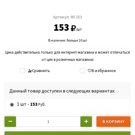
Артикул:
80 253
153
/шт
В наличии: больше 10 шт
Цена действительна только для интернет-магазина и может отличаться
от цен в розничных магазинах
Сравнить
В избранное
Данный товар доступен в следующих вариантах:
1 шт -
153
Руб.
В КОРЗИНУ