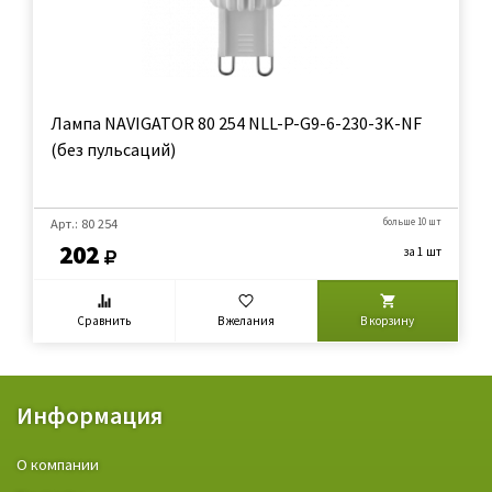
Лампа NAVIGATOR 80 254 NLL-P-G9-6-230-3K-NF
(без пульсаций)
Арт.: 80 254
больше 10 шт
202
за 1 шт
Сравнить
В желания
В корзину
Информация
О компании