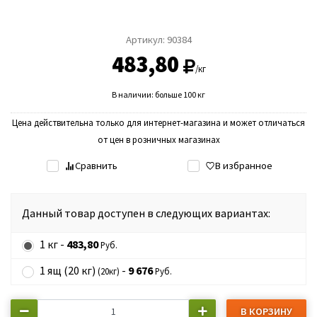
Артикул:
90384
483,80
/кг
В наличии: больше 100 кг
Цена действительна только для интернет-магазина и может отличаться
от цен в розничных магазинах
Сравнить
В избранное
Данный товар доступен в следующих вариантах:
1 кг -
483,80
Руб.
1 ящ (20 кг)
-
9 676
(20кг)
Руб.
В КОРЗИНУ