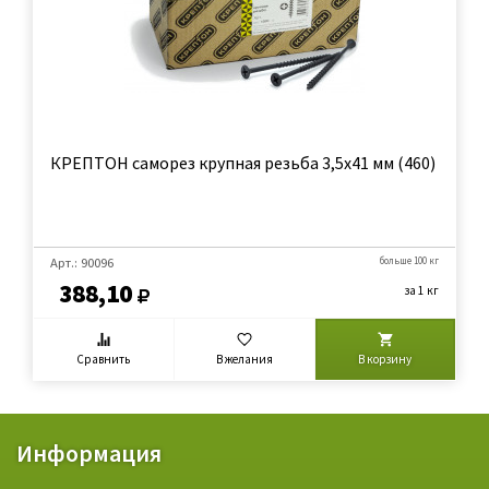
КРЕПТОН саморез крупная резьба 3,5х41 мм (460)
Арт.: 90096
больше 100 кг
388,10
за 1 кг
Сравнить
В желания
В корзину
Информация