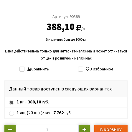
Артикул:
90389
388,10
/кг
В наличии: больше 1000 кг
Цена действительна только для интернет-магазина и может отличаться
от цен в розничных магазинах
Сравнить
В избранное
Данный товар доступен в следующих вариантах:
1 кг -
388,10
Руб.
1 ящ (20 кг)
-
7 762
(20кг)
Руб.
В КОРЗИНУ