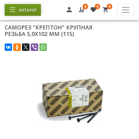
0
0
0
КАТАЛОГ
САМОРЕЗ "КРЕПТОН" КРУПНАЯ
РЕЗЬБА 5,0Х102 ММ (115)