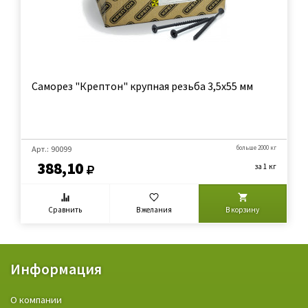
Саморез "Крептон" крупная резьба 3,5х55 мм
Арт.: 90099
больше 2000 кг
388,10
за 1 кг
Сравнить
В желания
В корзину
Информация
О компании