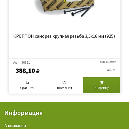
КРЕПТОН саморез крупная резьба 3,5х16 мм (925)
Арт.: 90391
больше 100 кг
388,10
за 1 кг
Сравнить
В желания
В корзину
Информация
О компании