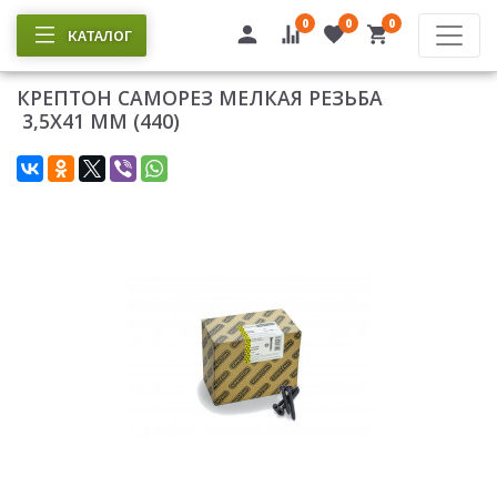
0
0
0
КАТАЛОГ
КРЕПТОН САМОРЕЗ МЕЛКАЯ РЕЗЬБА
3,5Х41 ММ (440)