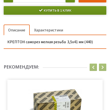
КУПИТЬ В 1 КЛИК
Описание
Характеристики
КРЕПТОН саморез мелкая резьба 3,5х41 мм (440)
РЕКОМЕНДУЕМ: