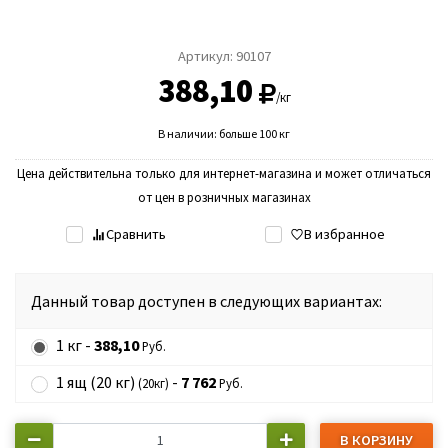
Артикул:
90107
388,10
/кг
В наличии: больше 100 кг
Цена действительна только для интернет-магазина и может отличаться
от цен в розничных магазинах
Сравнить
В избранное
Данный товар доступен в следующих вариантах:
1 кг -
388,10
Руб.
1 ящ (20 кг)
-
7 762
(20кг)
Руб.
В КОРЗИНУ