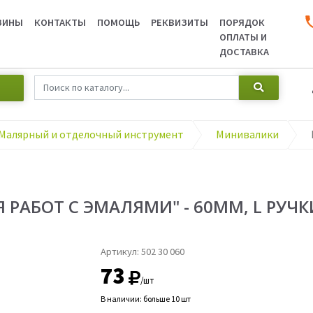
ЗИНЫ
КОНТАКТЫ
ПОМОЩЬ
РЕКВИЗИТЫ
ПОРЯДОК
ОПЛАТЫ И
ДОСТАВКА
Малярный и отделочный инструмент
Минивалики
 РАБОТ С ЭМАЛЯМИ" - 60ММ, L РУЧК
Артикул:
502 30 060
73
/шт
В наличии: больше 10 шт