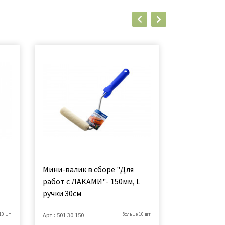
Мини-валик в сборе "Для
Набор мини
работ с ЛАКАМИ"- 150мм, L
работ по Де
ручки 30см
штуки
10 шт
Арт.: 501 30 150
больше 10 шт
Арт.: 534 02 110