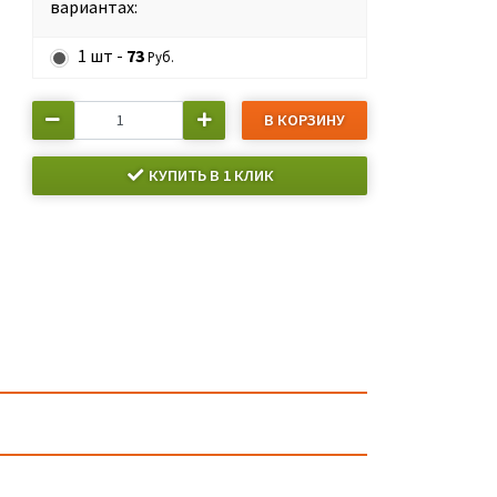
вариантах:
1 шт -
73
Руб.
В КОРЗИНУ
КУПИТЬ В 1 КЛИК