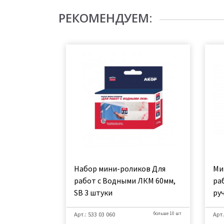
РЕКОМЕНДУЕМ:
Набор мини-роликов Для
Ми
работ с Водными ЛКМ 60мм,
ра
SB 3 штуки
ру
Арт.: 533 03 060
больше 10 шт
Арт.