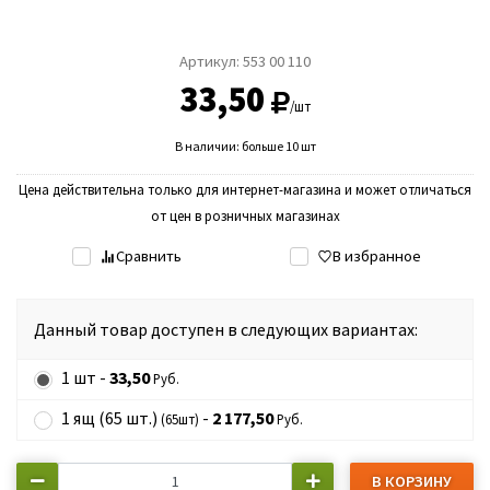
Артикул:
553 00 110
33,50
/шт
В наличии: больше 10 шт
Цена действительна только для интернет-магазина и может отличаться
от цен в розничных магазинах
Сравнить
В избранное
Данный товар доступен в следующих вариантах:
1 шт -
33,50
Руб.
1 ящ (65 шт.)
-
2 177,50
(65шт)
Руб.
В КОРЗИНУ