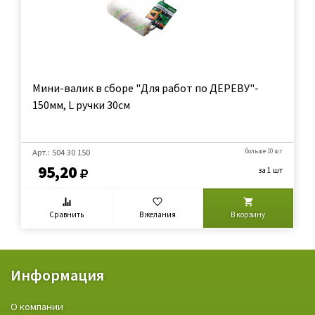
Мини-валик в сборе "Для работ по ДЕРЕВУ"-
150мм, L ручки 30см
Арт.: 504 30 150
больше 10 шт
95,20
за 1 шт
Сравнить
В желания
В корзину
Информация
О компании