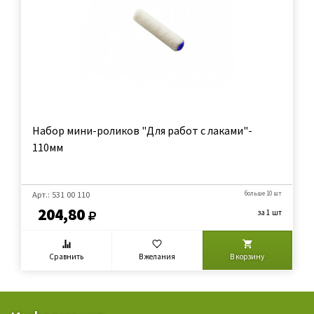
Набор мини-роликов "Для работ с лаками"-
110мм
Арт.: 531 00 110
больше 10 шт
204,80
за 1 шт
Сравнить
В желания
В корзину