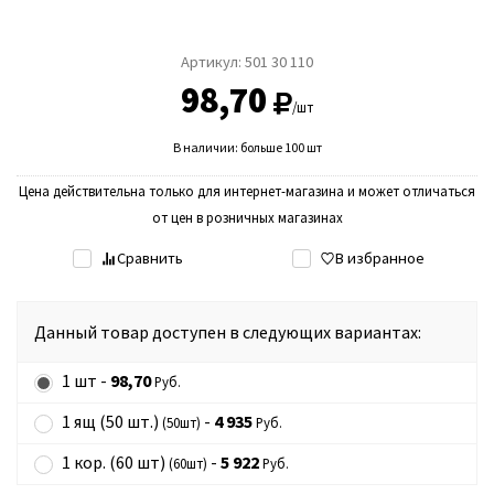
Артикул:
501 30 110
98,70
/шт
В наличии: больше 100 шт
Цена действительна только для интернет-магазина и может отличаться
от цен в розничных магазинах
Сравнить
В избранное
Данный товар доступен в следующих вариантах:
1 шт -
98,70
Руб.
1 ящ (50 шт.)
-
4 935
(50шт)
Руб.
1 кор. (60 шт)
-
5 922
(60шт)
Руб.