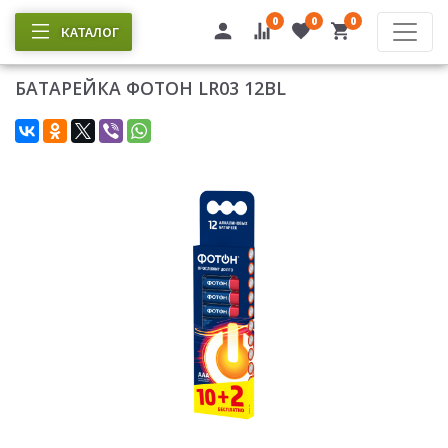
0
0
0
КАТАЛОГ
БАТАРЕЙКА ФОТОН LR03 12BL