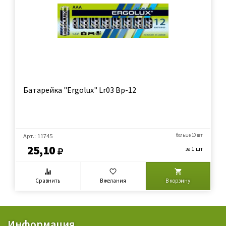
Батарейка "Ergolux" Lr03 Bp-12
Арт.: 11745
больше 10 шт
25,10
за 1 шт
Сравнить
В желания
В корзину
Информация