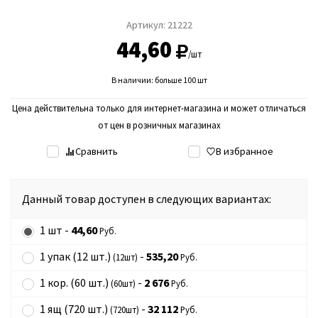
Артикул:
21222
44,60
/шт
В наличии: больше 100 шт
Цена действительна только для интернет-магазина и может отличаться
от цен в розничных магазинах
Сравнить
В избранное
Данный товар доступен в следующих вариантах:
1 шт -
44,60
Руб.
1 упак (12 шт.)
-
535,20
(12шт)
Руб.
1 кор. (60 шт.)
-
2 676
(60шт)
Руб.
1 ящ (720 шт.)
-
32 112
(720шт)
Руб.