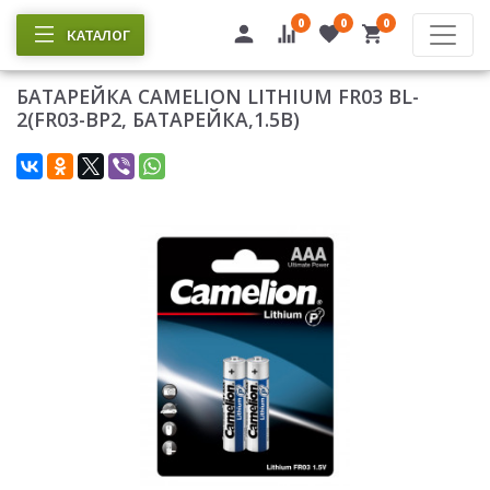
0
0
0
КАТАЛОГ
БАТАРЕЙКА CAMELION LITHIUM FR03 BL-
2(FR03-BP2, БАТАРЕЙКА,1.5В)