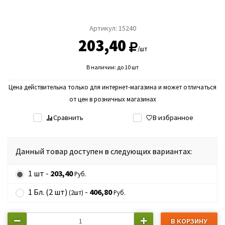
Артикул:
15240
203,40
/шт
В наличии: до 10 шт
Цена действительна только для интернет-магазина и может отличаться
от цен в розничных магазинах
Сравнить
В избранное
Данный товар доступен в следующих вариантах:
1 шт -
203,40
Руб.
1 Бл. (2 шт)
-
406,80
(2шт)
Руб.
В КОРЗИНУ