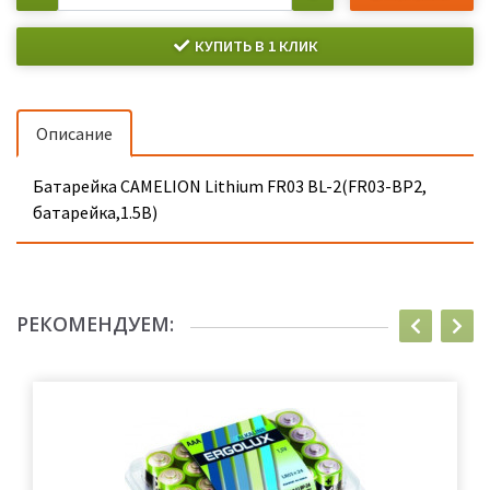
КУПИТЬ В 1 КЛИК
Описание
Батарейка CAMELION Lithium FR03 BL-2(FR03-BP2,
батарейка,1.5В)
РЕКОМЕНДУЕМ: