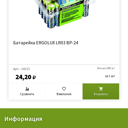
Батарейка ERGOLUX LR03 BP-24
Арт.: 14213
больше 1000 шт
24,20
за 1 шт
Сравнить
В желания
В корзину
Информация