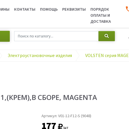
ЗИНЫ
КОНТАКТЫ
ПОМОЩЬ
РЕКВИЗИТЫ
ПОРЯДОК
ОПЛАТЫ И
ДОСТАВКА
Электроустановочные изделия
11,(КРЕМ),В СБОРЕ, MAGENTA
Артикул:
V01-12-F12-S (9048)
177
/шт