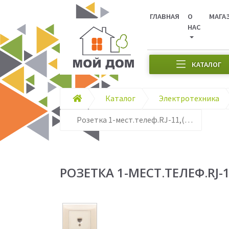
ГЛАВНАЯ
О
МАГА
НАС
КАТАЛОГ
Каталог
Электротехника
Розетка 1-мест.телеф.RJ-11,(крем),в сборе, Magenta
РОЗЕТКА 1-МЕСТ.ТЕЛЕФ.RJ-