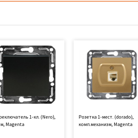
еключатель 1-кл. (Nero),
Розетка 1-мест. (dorado),
зм, Magenta
комп.механизм, Magenta