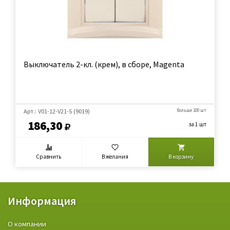
Выключатель 2-кл. (крем), в сборе, Magenta
Арт.: V01-12-V21-S (9019)
больше 100 шт
186,30
за 1 шт
Сравнить
В желания
В корзину
Информация
О компании