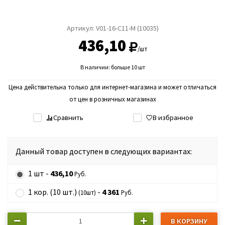
Артикул:
V01-16-С11-M (10035)
436,10
/шт
В наличии: больше 10 шт
Цена действительна только для интернет-магазина и может отличаться
от цен в розничных магазинах
Сравнить
В избранное
Данный товар доступен в следующих вариантах:
1 шт -
436,10
Руб.
1 кор. (10 шт.)
-
4 361
(10шт)
Руб.
В КОРЗИНУ