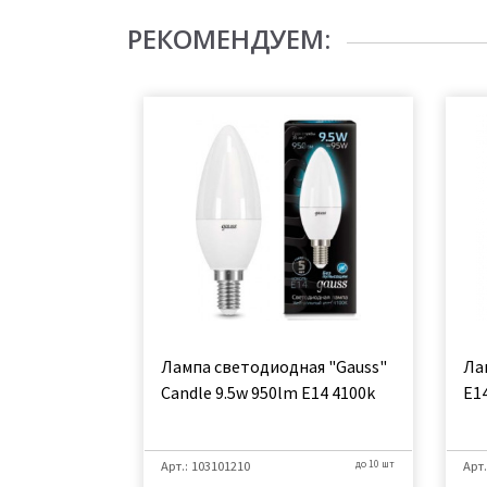
РЕКОМЕНДУЕМ:
Лампа светодиодная "Gauss"
Ла
Candle 9.5w 950lm E14 4100k
E1
Арт.: 103101210
до 10 шт
Арт.