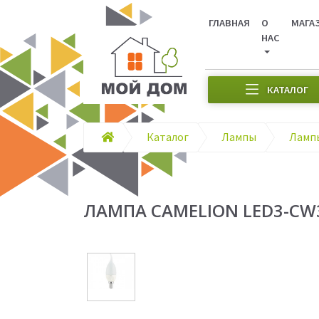
ГЛАВНАЯ
О
МАГА
НАС
КАТАЛОГ
Каталог
Лампы
Ламп
ЛАМПА CAMELION LED3-СW35