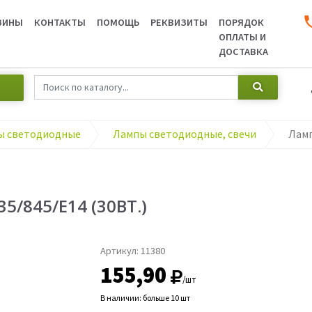
ЗИНЫ
КОНТАКТЫ
ПОМОЩЬ
РЕКВИЗИТЫ
ПОРЯДОК
ОПЛАТЫ И
ДОСТАВКА
ы светодиодные
Лампы светодиодные, свечи
/845/Е14 (30ВТ.)
Артикул:
11380
155,90
/шт
В наличии: больше 10 шт