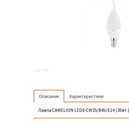
Описание
Характеристики
Лампа CAMELION LED3-СW35/845/Е14 (30вт.