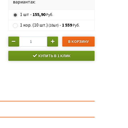
вариантах:
1 шт -
155,90
Руб.
1 кор. (10 шт.)
-
1 559
(10шт)
Руб.
В КОРЗИНУ
КУПИТЬ В 1 КЛИК