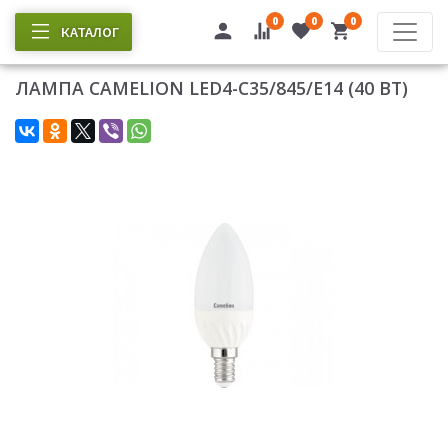
0
0
0
КАТАЛОГ
ЛАМПА CAMELION LED4-C35/845/E14 (40 ВТ)