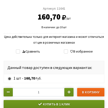
Артикул:
11641
160,70
/шт
В наличии: до 10 шт
Цена действительна только для интернет-магазина и может отличаться
от цен в розничных магазинах
Сравнить
В избранное
Данный товар доступен в следующих вариантах:
1 шт -
160,70
Руб.
В КОРЗИНУ
КУПИТЬ В 1 КЛИК