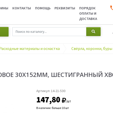
ЗИНЫ
КОНТАКТЫ
ПОМОЩЬ
РЕКВИЗИТЫ
ПОРЯДОК
ОПЛАТЫ И
ДОСТАВКА
Расходные материалы и оснастка
Свёрла, коронки, буры
РОВОЕ 30Х152ММ, ШЕСТИГРАННЫЙ Х
Артикул:
14-21-530
147,80
/шт
В наличии: больше 10 шт