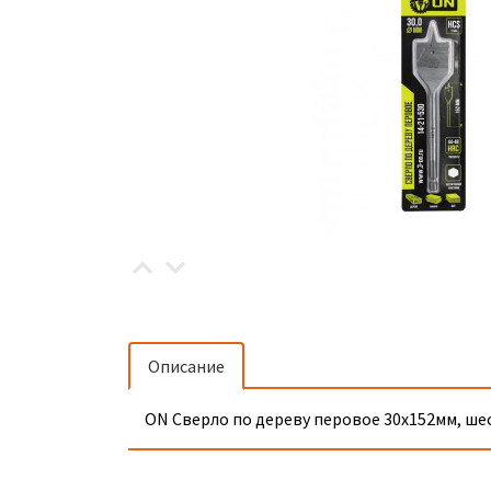
Описание
ON Сверло по дереву перовое 30х152мм, ш