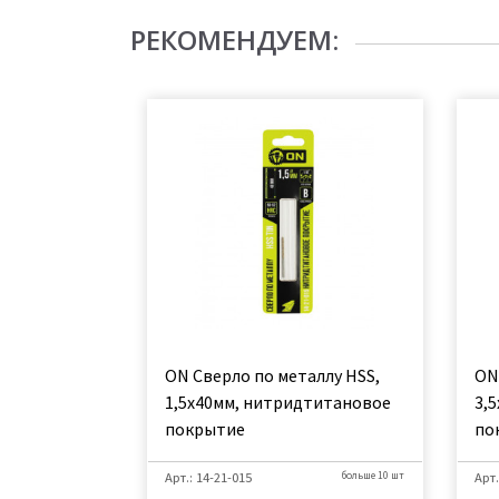
РЕКОМЕНДУЕМ:
ON Сверло по металлу HSS,
ON
1,5х40мм, нитридтитановое
3,
покрытие
по
Арт.: 14-21-015
больше 10 шт
Арт.