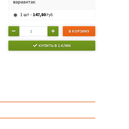
вариантах:
1 шт -
147,80
Руб.
В КОРЗИНУ
КУПИТЬ В 1 КЛИК