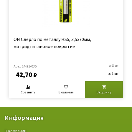
ON Сверло по металлу HSS, 3,5х70мм,
нитридтитановое покрытие
Арт.: 14-21-035
до 10 шт
42,70
за 1 шт
Сравнить
В желания
В корзину
Информация
О компании