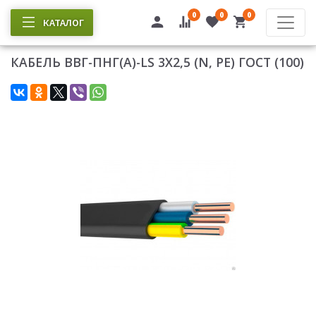
0
0
0
КАТАЛОГ
КАБЕЛЬ ВВГ-ПНГ(А)-LS 3Х2,5 (N, PE) ГОСТ (100)