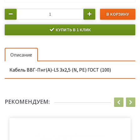
В КОРЗИНУ
КУПИТЬ В 1 КЛИК
Описание
Кабель ВВГ-Пнг(А)-LS 3х2,5 (N, PE) ГОСТ (100)
РЕКОМЕНДУЕМ: