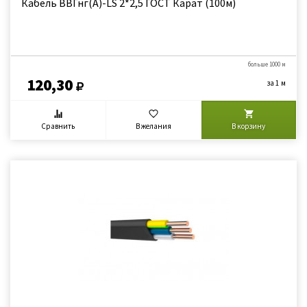
Кабель ВВГнг(А)-LS 2*2,5 ГОСТ Карат (100м)
больше 1000 м
120,30
за 1 м
Сравнить
В желания
В корзину