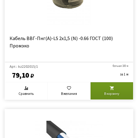
Кабель ВВГ-Пнг(А)-LS 2х1,5 (N) -0.66 ГОСТ (100)
Промэко
Арт.: kz2202015/1
больше 100 м
79,10
за 1 м
Сравнить
В желания
В корзину