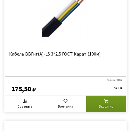
Кабель ВВГнг(А)-LS 3*2,5 ГОСТ Карат (100м)
больше 100 м
175,50
за 1 м
Сравнить
В желания
В корзину