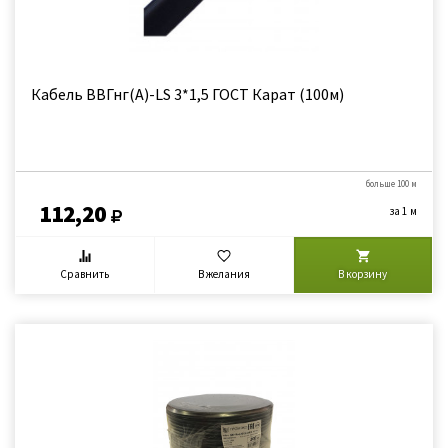
Кабель ВВГнг(А)-LS 3*1,5 ГОСТ Карат (100м)
больше 100 м
112,20
за 1 м
Сравнить
В желания
В корзину