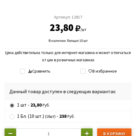
Артикул:
12817
23,80
/шт
В наличии: больше 10 шт
Цена действительна только для интернет-магазина и может отличаться
от цен в розничных магазинах
Сравнить
В избранное
Данный товар доступен в следующих вариантах:
1 шт -
23,80
Руб.
1 Бл. (10 шт.)
-
238
(10шт)
Руб.
В КОРЗИНУ