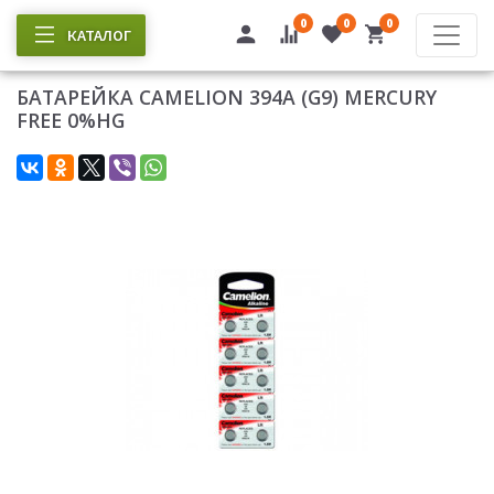
0
0
0
КАТАЛОГ
БАТАРЕЙКА CAMELION 394A (G9) MERCURY
FREE 0%HG