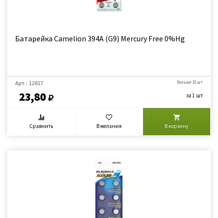
Батарейка Camelion 394A (G9) Mercury Free 0%Hg
Арт.: 12817
больше 10 шт
23,80
за 1 шт
Сравнить
В желания
В корзину