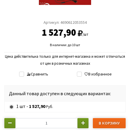
Артикул:
4690612053554
1 527,90
/шт
В наличии: до 10 шт
Цена действительна только для интернет-магазина и может отличаться
от цен в розничных магазинах
Сравнить
В избранное
Данный товар доступен в следующих вариантах:
1 шт -
1 527,90
Руб.
В КОРЗИНУ