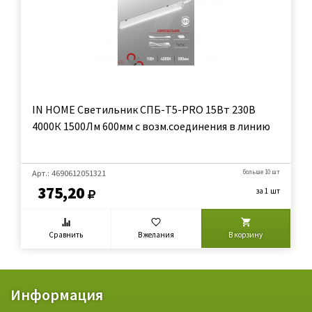
IN HOME Светильник СПБ-Т5-PRO 15Вт 230B
4000К 1500Лм 600мм с возм.соединения в линию
Арт.: 4690612051321
больше 10 шт
375,20
за 1 шт
Сравнить
В желания
В корзину
Информация