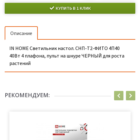
КУПИТЬ В 1 КЛИК
Описание
IN HOME Светильник настол. СНП-Т2-ФИТО 4П40
40Вт 4 плафона, пульт на шнуре ЧЕРНЫЙ для роста
растений
РЕКОМЕНДУЕМ: