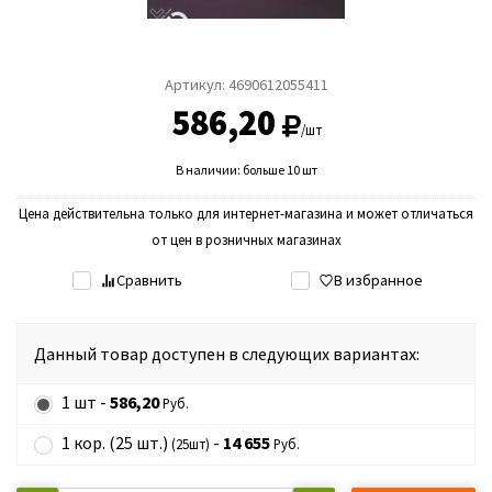
Артикул:
4690612055411
586,20
/шт
В наличии: больше 10 шт
Цена действительна только для интернет-магазина и может отличаться
от цен в розничных магазинах
Сравнить
В избранное
Данный товар доступен в следующих вариантах:
1 шт -
586,20
Руб.
1 кор. (25 шт.)
-
14 655
(25шт)
Руб.