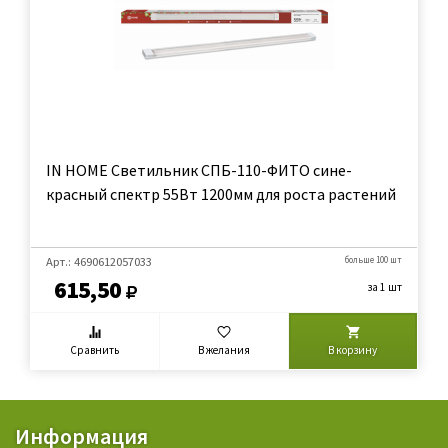
IN HOME Светильник СПБ-110-ФИТО сине-
красный спектр 55Вт 1200мм для роста растений
Арт.: 4690612057033
больше 100 шт
615,50
за 1 шт
Сравнить
В желания
В корзину
Информация