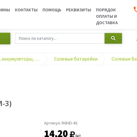
ЗИНЫ
КОНТАКТЫ
ПОМОЩЬ
РЕКВИЗИТЫ
ПОРЯДОК
ОПЛАТЫ И
ДОСТАВКА
Элементы питания, аккумуляторы, зарядные устройства
Солевые батарейки
-3)
Артикул:
R6HD-4S
14,20
/шт