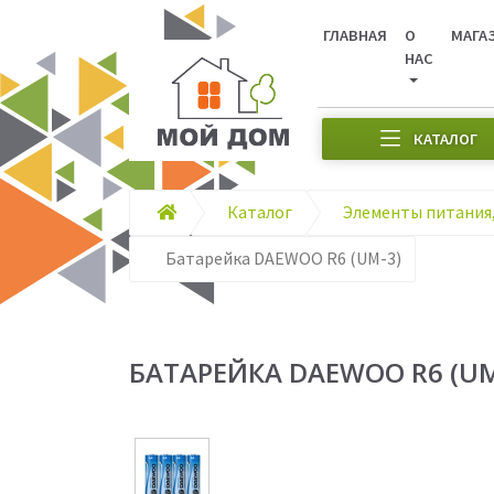
ГЛАВНАЯ
О
МАГА
НАС
КАТАЛОГ
Каталог
Батарейка DAEWOO R6 (UM-3)
БАТАРЕЙКА DAEWOO R6 (UM