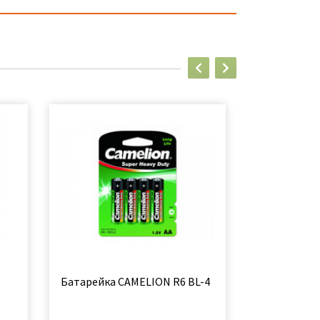
Батарейка CAMELION R6 BL-4
Батарейка 