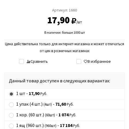
Артикул:
1660
17,90
/шт
В наличии: больше 1000 шт
Цена действительна только для интернет-магазина и может отличаться
от цен в розничных магазинах
Сравнить
В избранное
Данный товар доступен в следующих вариантах:
1 шт -
17,90
Руб.
1 упак (4 шт.)
-
71,60
(4шт)
Руб.
1 кор. (60 шт.)
-
1 074
(60шт)
Руб.
1 ящ (960 шт.)
-
17 184
(960шт)
Руб.