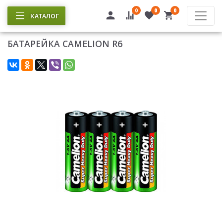
0
0
0
КАТАЛОГ
БАТАРЕЙКА CAMELION R6