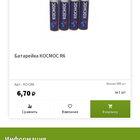
Батарейка КОСМОС R6
Арт.: KOCR6
больше 1000 шт
6,70
за 1 шт
Сравнить
В желания
В корзину
Информация