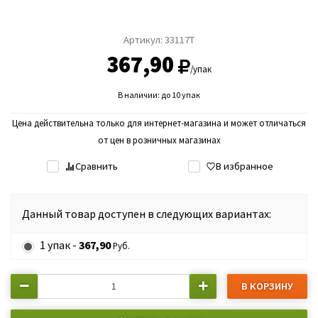
Артикул:
33117T
367,90
/упак
В наличии: до 10 упак
Цена действительна только для интернет-магазина и может отличаться
от цен в розничных магазинах
Сравнить
В избранное
Данный товар доступен в следующих вариантах:
1 упак -
367,90
Руб.
В КОРЗИНУ