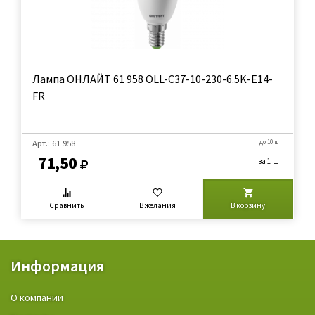
Лампа ОНЛАЙТ 61 958 OLL-C37-10-230-6.5K-E14-
FR
Арт.: 61 958
до 10 шт
71,50
за 1 шт
Сравнить
В желания
В корзину
Информация
О компании